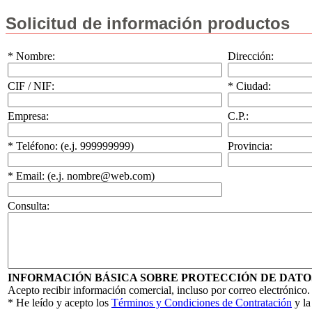
Solicitud de información productos
* Nombre:
Dirección:
CIF / NIF:
* Ciudad:
Empresa:
C.P.:
* Teléfono: (e.j. 999999999)
Provincia:
* Email: (e.j. nombre@web.com)
Consulta:
INFORMACIÓN BÁSICA SOBRE PROTECCIÓN DE DATO
Acepto recibir información comercial, incluso por correo electrónico.
* He leído y acepto los
Términos y Condiciones de Contratación
y l