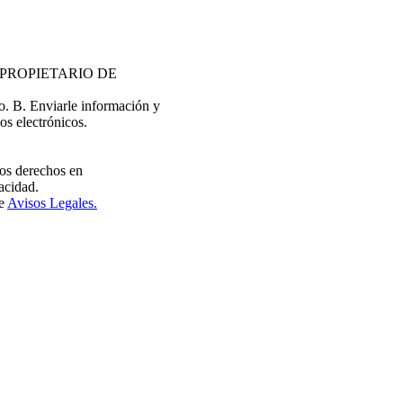
EL PROPIETARIO DE
do. B. Enviarle información y
os electrónicos.
tros derechos en
acidad.
de
Avisos Legales.