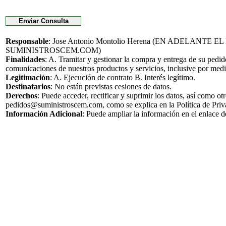
Responsable
: Jose Antonio Montolio Herena (EN ADELANTE 
SUMINISTROSCEM.COM)
Finalidades
: A. Tramitar y gestionar la compra y entrega de su pedi
comunicaciones de nuestros productos y servicios, inclusive por medi
Legitimación
: A. Ejecución de contrato B. Interés legítimo.
Destinatarios
: No están previstas cesiones de datos.
Derechos
: Puede acceder, rectificar y suprimir los datos, así como o
pedidos@suministroscem.com, como se explica en la Política de Priv
Información Adicional
: Puede ampliar la información en el enlace 