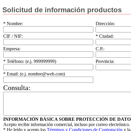
Solicitud de información productos
* Nombre:
Dirección:
CIF / NIF:
* Ciudad:
Empresa:
C.P.:
* Teléfono: (e.j. 999999999)
Provincia:
* Email: (e.j. nombre@web.com)
Consulta:
INFORMACIÓN BÁSICA SOBRE PROTECCIÓN DE DATO
Acepto recibir información comercial, incluso por correo electrónico.
* He leído y acepto los
Términos y Condiciones de Contratación
y l