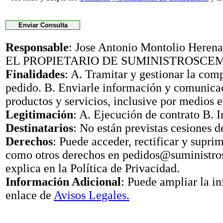
Responsable
: Jose Antonio Montolio Her
EL PROPIETARIO DE SUMINISTROSCE
Finalidades
: A. Tramitar y gestionar la com
pedido. B. Enviarle información y comunica
productos y servicios, inclusive por medios e
Legitimación
: A. Ejecución de contrato B. I
Destinatarios
: No están previstas cesiones d
Derechos
: Puede acceder, rectificar y suprimi
como otros derechos en pedidos@suministr
explica en la Política de Privacidad.
Información Adicional
: Puede ampliar la i
enlace de
Avisos Legales.