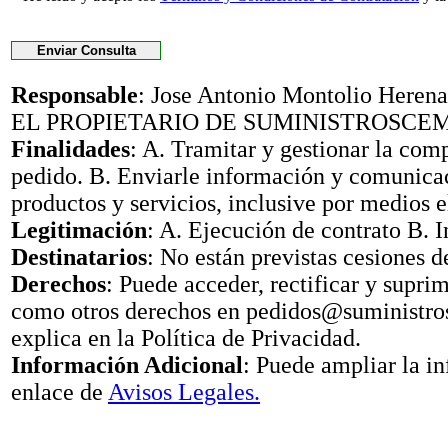
Responsable
: Jose Antonio Montolio Her
EL PROPIETARIO DE SUMINISTROSCE
Finalidades
: A. Tramitar y gestionar la com
pedido. B. Enviarle información y comunica
productos y servicios, inclusive por medios e
Legitimación
: A. Ejecución de contrato B. I
Destinatarios
: No están previstas cesiones d
Derechos
: Puede acceder, rectificar y suprimi
como otros derechos en pedidos@suministr
explica en la Política de Privacidad.
Información Adicional
: Puede ampliar la i
enlace de
Avisos Legales.