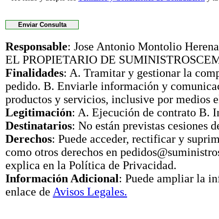
Responsable
: Jose Antonio Montolio Her
EL PROPIETARIO DE SUMINISTROSCE
Finalidades
: A. Tramitar y gestionar la com
pedido. B. Enviarle información y comunica
productos y servicios, inclusive por medios e
Legitimación
: A. Ejecución de contrato B. I
Destinatarios
: No están previstas cesiones d
Derechos
: Puede acceder, rectificar y suprimi
como otros derechos en pedidos@suministr
explica en la Política de Privacidad.
Información Adicional
: Puede ampliar la i
enlace de
Avisos Legales.