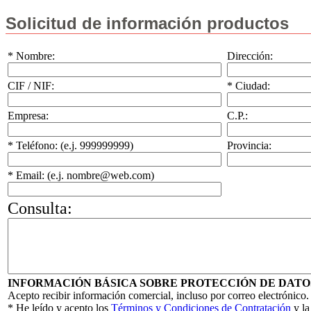
Solicitud de información productos
* Nombre:
Dirección:
CIF / NIF:
* Ciudad:
Empresa:
C.P.:
* Teléfono: (e.j. 999999999)
Provincia:
* Email: (e.j. nombre@web.com)
Consulta:
INFORMACIÓN BÁSICA SOBRE PROTECCIÓN DE DATO
Acepto recibir información comercial, incluso por correo electrónico.
* He leído y acepto los
Términos y Condiciones de Contratación
y l