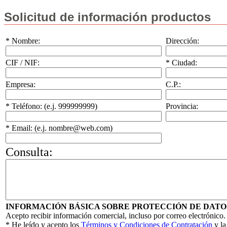
Solicitud de información productos
* Nombre:
Dirección:
CIF / NIF:
* Ciudad:
Empresa:
C.P.:
* Teléfono: (e.j. 999999999)
Provincia:
* Email: (e.j. nombre@web.com)
Consulta:
INFORMACIÓN BÁSICA SOBRE PROTECCIÓN DE DATO
Acepto recibir información comercial, incluso por correo electrónico.
* He leído y acepto los
Términos y Condiciones de Contratación
y l