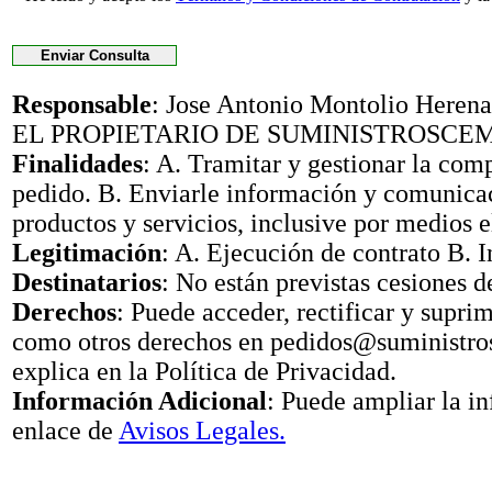
Responsable
: Jose Antonio Montolio Her
EL PROPIETARIO DE SUMINISTROSCE
Finalidades
: A. Tramitar y gestionar la com
pedido. B. Enviarle información y comunica
productos y servicios, inclusive por medios e
Legitimación
: A. Ejecución de contrato B. I
Destinatarios
: No están previstas cesiones d
Derechos
: Puede acceder, rectificar y suprimi
como otros derechos en pedidos@suministr
explica en la Política de Privacidad.
Información Adicional
: Puede ampliar la i
enlace de
Avisos Legales.