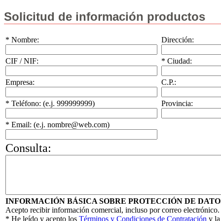
Solicitud de información productos
* Nombre:
Dirección:
CIF / NIF:
* Ciudad:
Empresa:
C.P.:
* Teléfono: (e.j. 999999999)
Provincia:
* Email: (e.j. nombre@web.com)
Consulta:
INFORMACIÓN BÁSICA SOBRE PROTECCIÓN DE DATO
Acepto recibir información comercial, incluso por correo electrónico.
* He leído y acepto los
Términos y Condiciones de Contratación
y l