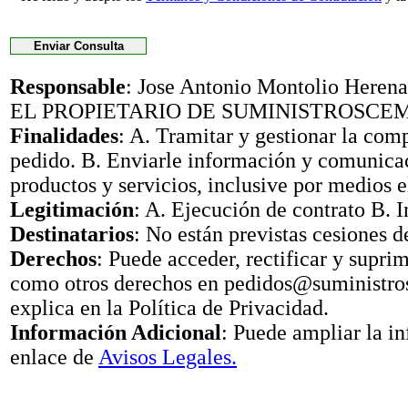
Responsable
: Jose Antonio Montolio Her
EL PROPIETARIO DE SUMINISTROSCE
Finalidades
: A. Tramitar y gestionar la com
pedido. B. Enviarle información y comunica
productos y servicios, inclusive por medios e
Legitimación
: A. Ejecución de contrato B. I
Destinatarios
: No están previstas cesiones d
Derechos
: Puede acceder, rectificar y suprimi
como otros derechos en pedidos@suministr
explica en la Política de Privacidad.
Información Adicional
: Puede ampliar la i
enlace de
Avisos Legales.