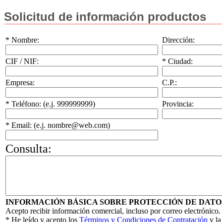
Solicitud de información productos
* Nombre:
Dirección:
CIF / NIF:
* Ciudad:
Empresa:
C.P.:
* Teléfono: (e.j. 999999999)
Provincia:
* Email: (e.j. nombre@web.com)
Consulta:
INFORMACIÓN BÁSICA SOBRE PROTECCIÓN DE DATO
Acepto recibir información comercial, incluso por correo electrónico.
* He leído y acepto los
Términos y Condiciones de Contratación
y l