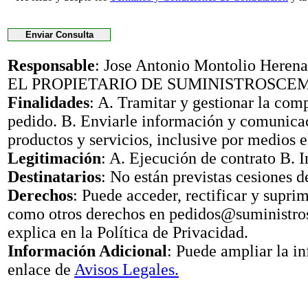
Responsable
: Jose Antonio Montolio Her
EL PROPIETARIO DE SUMINISTROSCE
Finalidades
: A. Tramitar y gestionar la com
pedido. B. Enviarle información y comunica
productos y servicios, inclusive por medios e
Legitimación
: A. Ejecución de contrato B. I
Destinatarios
: No están previstas cesiones d
Derechos
: Puede acceder, rectificar y suprimi
como otros derechos en pedidos@suministr
explica en la Política de Privacidad.
Información Adicional
: Puede ampliar la i
enlace de
Avisos Legales.