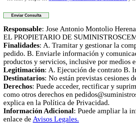
Responsable
: Jose Antonio Montolio Her
EL PROPIETARIO DE SUMINISTROSCE
Finalidades
: A. Tramitar y gestionar la com
pedido. B. Enviarle información y comunica
productos y servicios, inclusive por medios e
Legitimación
: A. Ejecución de contrato B. I
Destinatarios
: No están previstas cesiones d
Derechos
: Puede acceder, rectificar y suprimi
como otros derechos en pedidos@suministr
explica en la Política de Privacidad.
Información Adicional
: Puede ampliar la i
enlace de
Avisos Legales.