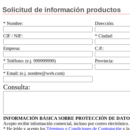
Solicitud de información productos
* Nombre:
Dirección:
CIF / NIF:
* Ciudad:
Empresa:
C.P.:
* Teléfono: (e.j. 999999999)
Provincia:
* Email: (e.j. nombre@web.com)
Consulta:
INFORMACIÓN BÁSICA SOBRE PROTECCIÓN DE DATO
Acepto recibir información comercial, incluso por correo electrónico.
* He leído y acepto los
Términos y Condiciones de Contratación
y l