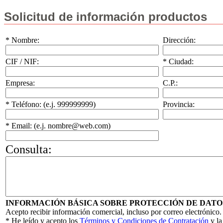
Solicitud de información productos
* Nombre:
Dirección:
CIF / NIF:
* Ciudad:
Empresa:
C.P.:
* Teléfono: (e.j. 999999999)
Provincia:
* Email: (e.j. nombre@web.com)
Consulta:
INFORMACIÓN BÁSICA SOBRE PROTECCIÓN DE DATO
Acepto recibir información comercial, incluso por correo electrónico.
* He leído y acepto los
Términos y Condiciones de Contratación
y l