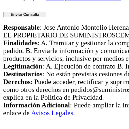
Responsable
: Jose Antonio Montolio Her
EL PROPIETARIO DE SUMINISTROSCE
Finalidades
: A. Tramitar y gestionar la com
pedido. B. Enviarle información y comunica
productos y servicios, inclusive por medios e
Legitimación
: A. Ejecución de contrato B. I
Destinatarios
: No están previstas cesiones d
Derechos
: Puede acceder, rectificar y suprimi
como otros derechos en pedidos@suministr
explica en la Política de Privacidad.
Información Adicional
: Puede ampliar la i
enlace de
Avisos Legales.