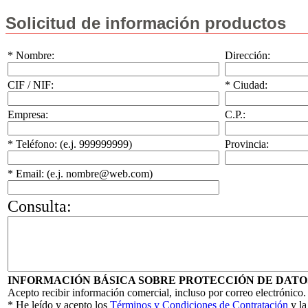
Solicitud de información productos
* Nombre:
Dirección:
CIF / NIF:
* Ciudad:
Empresa:
C.P.:
* Teléfono: (e.j. 999999999)
Provincia:
* Email: (e.j. nombre@web.com)
Consulta:
INFORMACIÓN BÁSICA SOBRE PROTECCIÓN DE DATO
Acepto recibir información comercial, incluso por correo electrónico.
* He leído y acepto los
Términos y Condiciones de Contratación
y l