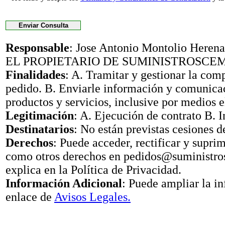
Responsable
: Jose Antonio Montolio Her
EL PROPIETARIO DE SUMINISTROSCE
Finalidades
: A. Tramitar y gestionar la com
pedido. B. Enviarle información y comunica
productos y servicios, inclusive por medios e
Legitimación
: A. Ejecución de contrato B. I
Destinatarios
: No están previstas cesiones d
Derechos
: Puede acceder, rectificar y suprimi
como otros derechos en pedidos@suministr
explica en la Política de Privacidad.
Información Adicional
: Puede ampliar la i
enlace de
Avisos Legales.