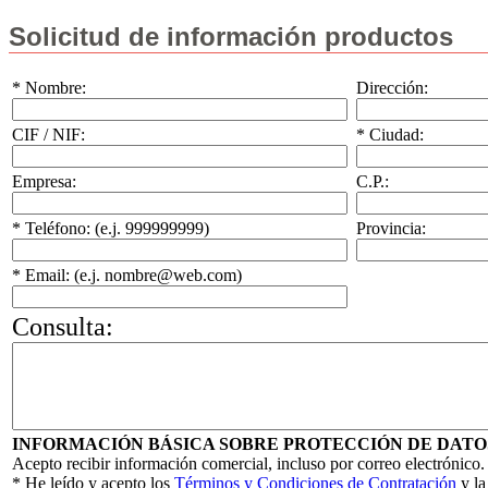
Solicitud de información productos
* Nombre:
Dirección:
CIF / NIF:
* Ciudad:
Empresa:
C.P.:
* Teléfono: (e.j. 999999999)
Provincia:
* Email: (e.j. nombre@web.com)
Consulta:
INFORMACIÓN BÁSICA SOBRE PROTECCIÓN DE DATO
Acepto recibir información comercial, incluso por correo electrónico.
* He leído y acepto los
Términos y Condiciones de Contratación
y l