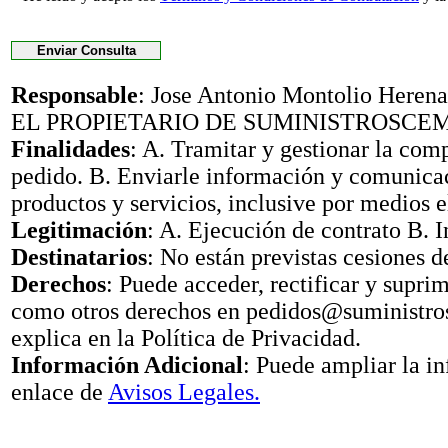
Responsable
: Jose Antonio Montolio Her
EL PROPIETARIO DE SUMINISTROSCE
Finalidades
: A. Tramitar y gestionar la com
pedido. B. Enviarle información y comunica
productos y servicios, inclusive por medios e
Legitimación
: A. Ejecución de contrato B. I
Destinatarios
: No están previstas cesiones d
Derechos
: Puede acceder, rectificar y suprimi
como otros derechos en pedidos@suministr
explica en la Política de Privacidad.
Información Adicional
: Puede ampliar la i
enlace de
Avisos Legales.