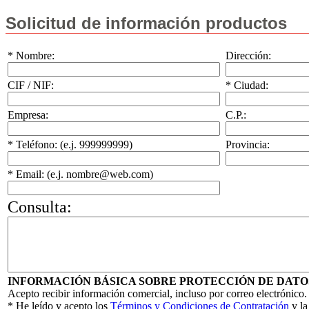
Solicitud de información productos
* Nombre:
Dirección:
CIF / NIF:
* Ciudad:
Empresa:
C.P.:
* Teléfono: (e.j. 999999999)
Provincia:
* Email: (e.j. nombre@web.com)
Consulta:
INFORMACIÓN BÁSICA SOBRE PROTECCIÓN DE DATO
Acepto recibir información comercial, incluso por correo electrónico.
* He leído y acepto los
Términos y Condiciones de Contratación
y l