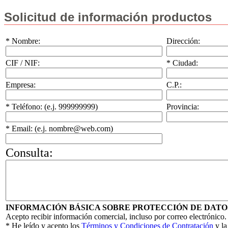
Solicitud de información productos
* Nombre:
Dirección:
CIF / NIF:
* Ciudad:
Empresa:
C.P.:
* Teléfono: (e.j. 999999999)
Provincia:
* Email: (e.j. nombre@web.com)
Consulta:
INFORMACIÓN BÁSICA SOBRE PROTECCIÓN DE DATO
Acepto recibir información comercial, incluso por correo electrónico.
* He leído y acepto los
Términos y Condiciones de Contratación
y l