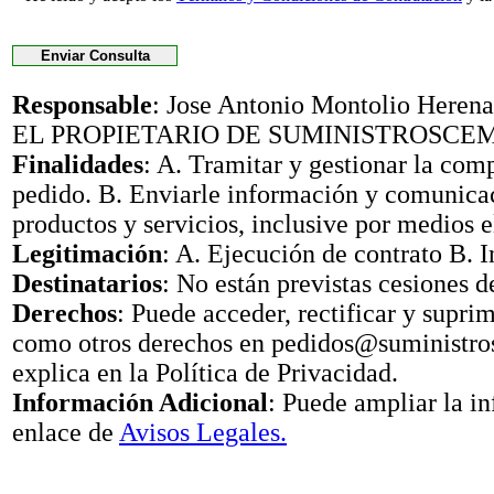
Responsable
: Jose Antonio Montolio Her
EL PROPIETARIO DE SUMINISTROSCE
Finalidades
: A. Tramitar y gestionar la com
pedido. B. Enviarle información y comunica
productos y servicios, inclusive por medios e
Legitimación
: A. Ejecución de contrato B. I
Destinatarios
: No están previstas cesiones d
Derechos
: Puede acceder, rectificar y suprimi
como otros derechos en pedidos@suministr
explica en la Política de Privacidad.
Información Adicional
: Puede ampliar la i
enlace de
Avisos Legales.