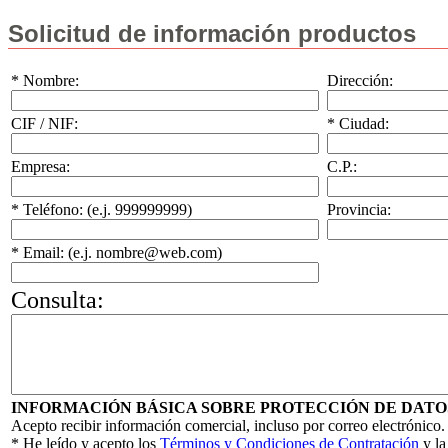
Solicitud de información productos
* Nombre:
Dirección:
CIF / NIF:
* Ciudad:
Empresa:
C.P.:
* Teléfono: (e.j. 999999999)
Provincia:
* Email: (e.j. nombre@web.com)
Consulta:
INFORMACIÓN BÁSICA SOBRE PROTECCIÓN DE DATO
Acepto recibir información comercial, incluso por correo electrónico.
* He leído y acepto los
Términos y Condiciones de Contratación
y l