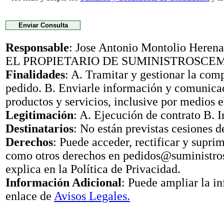
Responsable
: Jose Antonio Montolio Her
EL PROPIETARIO DE SUMINISTROSCE
Finalidades
: A. Tramitar y gestionar la com
pedido. B. Enviarle información y comunica
productos y servicios, inclusive por medios e
Legitimación
: A. Ejecución de contrato B. I
Destinatarios
: No están previstas cesiones d
Derechos
: Puede acceder, rectificar y suprimi
como otros derechos en pedidos@suministr
explica en la Política de Privacidad.
Información Adicional
: Puede ampliar la i
enlace de
Avisos Legales.