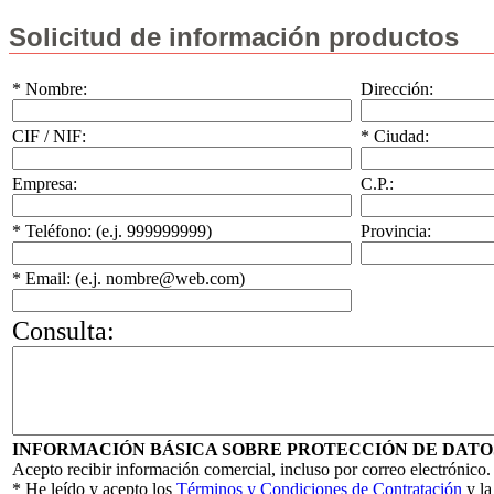
Solicitud de información productos
* Nombre:
Dirección:
CIF / NIF:
* Ciudad:
Empresa:
C.P.:
* Teléfono: (e.j. 999999999)
Provincia:
* Email: (e.j. nombre@web.com)
Consulta:
INFORMACIÓN BÁSICA SOBRE PROTECCIÓN DE DATO
Acepto recibir información comercial, incluso por correo electrónico.
* He leído y acepto los
Términos y Condiciones de Contratación
y l