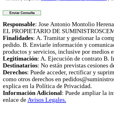
Responsable
: Jose Antonio Montolio Her
EL PROPIETARIO DE SUMINISTROSCE
Finalidades
: A. Tramitar y gestionar la com
pedido. B. Enviarle información y comunica
productos y servicios, inclusive por medios e
Legitimación
: A. Ejecución de contrato B. I
Destinatarios
: No están previstas cesiones d
Derechos
: Puede acceder, rectificar y suprimi
como otros derechos en pedidos@suministr
explica en la Política de Privacidad.
Información Adicional
: Puede ampliar la i
enlace de
Avisos Legales.