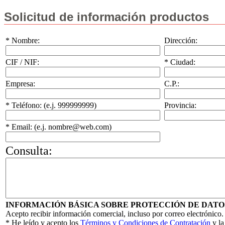
Solicitud de información productos
* Nombre:
Dirección:
CIF / NIF:
* Ciudad:
Empresa:
C.P.:
* Teléfono: (e.j. 999999999)
Provincia:
* Email: (e.j. nombre@web.com)
Consulta:
INFORMACIÓN BÁSICA SOBRE PROTECCIÓN DE DATO
Acepto recibir información comercial, incluso por correo electrónico.
* He leído y acepto los
Términos y Condiciones de Contratación
y l