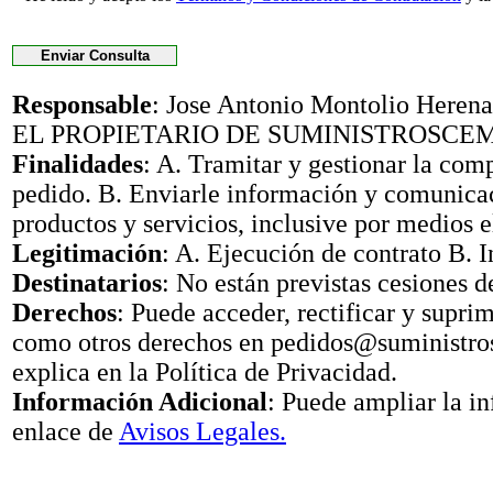
Responsable
: Jose Antonio Montolio Her
EL PROPIETARIO DE SUMINISTROSCE
Finalidades
: A. Tramitar y gestionar la com
pedido. B. Enviarle información y comunica
productos y servicios, inclusive por medios e
Legitimación
: A. Ejecución de contrato B. I
Destinatarios
: No están previstas cesiones d
Derechos
: Puede acceder, rectificar y suprimi
como otros derechos en pedidos@suministr
explica en la Política de Privacidad.
Información Adicional
: Puede ampliar la i
enlace de
Avisos Legales.