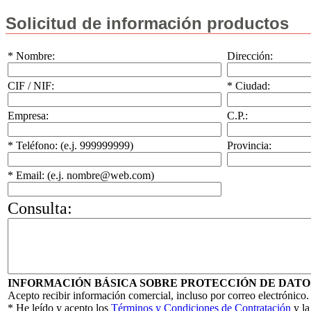
Solicitud de información productos
* Nombre:
Dirección:
CIF / NIF:
* Ciudad:
Empresa:
C.P.:
* Teléfono: (e.j. 999999999)
Provincia:
* Email: (e.j. nombre@web.com)
Consulta:
INFORMACIÓN BÁSICA SOBRE PROTECCIÓN DE DATO
Acepto recibir información comercial, incluso por correo electrónico.
* He leído y acepto los
Términos y Condiciones de Contratación
y l