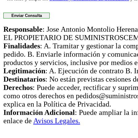
Responsable
: Jose Antonio Montolio Her
EL PROPIETARIO DE SUMINISTROSCE
Finalidades
: A. Tramitar y gestionar la com
pedido. B. Enviarle información y comunica
productos y servicios, inclusive por medios e
Legitimación
: A. Ejecución de contrato B. I
Destinatarios
: No están previstas cesiones d
Derechos
: Puede acceder, rectificar y suprimi
como otros derechos en pedidos@suministr
explica en la Política de Privacidad.
Información Adicional
: Puede ampliar la i
enlace de
Avisos Legales.