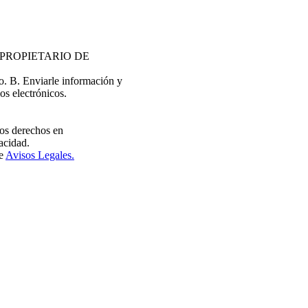
EL PROPIETARIO DE
do. B. Enviarle información y
os electrónicos.
tros derechos en
acidad.
de
Avisos Legales.