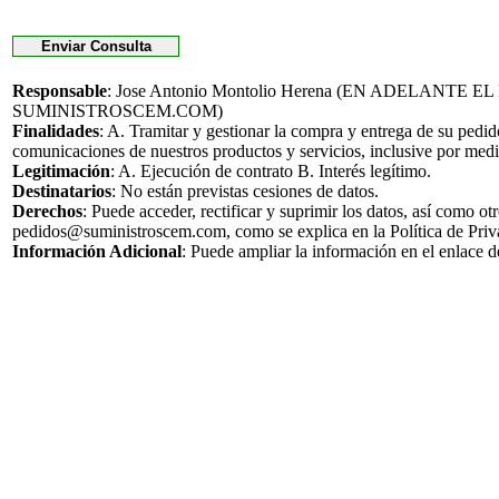
Responsable
: Jose Antonio Montolio Herena (EN ADELANTE 
SUMINISTROSCEM.COM)
Finalidades
: A. Tramitar y gestionar la compra y entrega de su pedi
comunicaciones de nuestros productos y servicios, inclusive por medi
Legitimación
: A. Ejecución de contrato B. Interés legítimo.
Destinatarios
: No están previstas cesiones de datos.
Derechos
: Puede acceder, rectificar y suprimir los datos, así como o
pedidos@suministroscem.com, como se explica en la Política de Priv
Información Adicional
: Puede ampliar la información en el enlace 