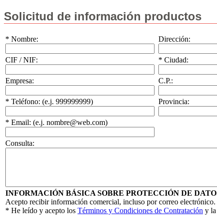
Solicitud de información productos
* Nombre:
Dirección:
CIF / NIF:
* Ciudad:
Empresa:
C.P.:
* Teléfono: (e.j. 999999999)
Provincia:
* Email: (e.j. nombre@web.com)
Consulta:
INFORMACIÓN BÁSICA SOBRE PROTECCIÓN DE DATO
Acepto recibir información comercial, incluso por correo electrónico.
* He leído y acepto los
Términos y Condiciones de Contratación
y l