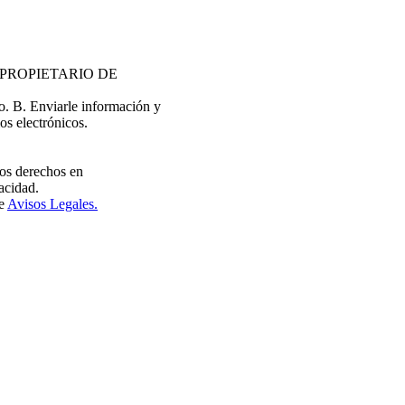
EL PROPIETARIO DE
do. B. Enviarle información y
os electrónicos.
tros derechos en
acidad.
de
Avisos Legales.