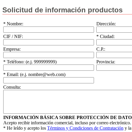
Solicitud de información productos
* Nombre:
Dirección:
CIF / NIF:
* Ciudad:
Empresa:
C.P.:
* Teléfono: (e.j. 999999999)
Provincia:
* Email: (e.j. nombre@web.com)
Consulta:
INFORMACIÓN BÁSICA SOBRE PROTECCIÓN DE DATO
Acepto recibir información comercial, incluso por correo electrónico.
* He leído y acepto los
Términos y Condiciones de Contratación
y l