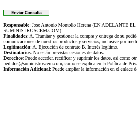
Responsable
: Jose Antonio Montolio Herena (EN ADELANTE 
SUMINISTROSCEM.COM)
Finalidades
: A. Tramitar y gestionar la compra y entrega de su pedi
comunicaciones de nuestros productos y servicios, inclusive por medi
Legitimación
: A. Ejecución de contrato B. Interés legítimo.
Destinatarios
: No están previstas cesiones de datos.
Derechos
: Puede acceder, rectificar y suprimir los datos, así como o
pedidos@suministroscem.com, como se explica en la Política de Priv
Información Adicional
: Puede ampliar la información en el enlace 