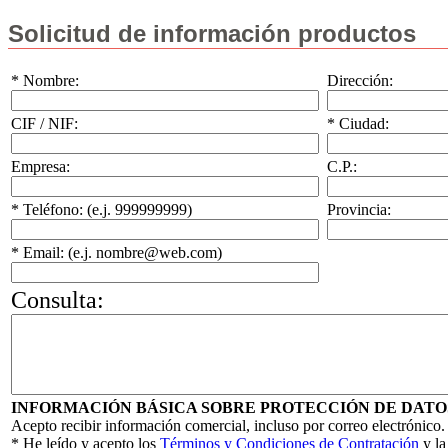
Solicitud de información productos
* Nombre:
Dirección:
CIF / NIF:
* Ciudad:
Empresa:
C.P.:
* Teléfono: (e.j. 999999999)
Provincia:
* Email: (e.j. nombre@web.com)
Consulta:
INFORMACIÓN BÁSICA SOBRE PROTECCIÓN DE DATO
Acepto recibir información comercial, incluso por correo electrónico.
* He leído y acepto los
Términos y Condiciones de Contratación
y l