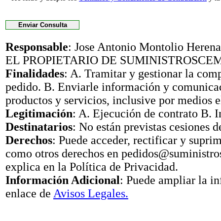
Responsable
: Jose Antonio Montolio Her
EL PROPIETARIO DE SUMINISTROSCE
Finalidades
: A. Tramitar y gestionar la com
pedido. B. Enviarle información y comunica
productos y servicios, inclusive por medios e
Legitimación
: A. Ejecución de contrato B. I
Destinatarios
: No están previstas cesiones d
Derechos
: Puede acceder, rectificar y suprimi
como otros derechos en pedidos@suministr
explica en la Política de Privacidad.
Información Adicional
: Puede ampliar la i
enlace de
Avisos Legales.