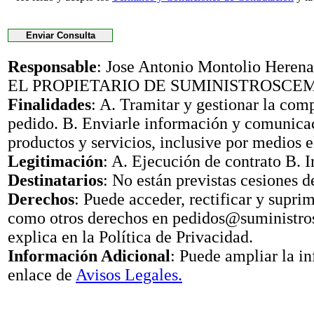
Responsable
: Jose Antonio Montolio Her
EL PROPIETARIO DE SUMINISTROSCE
Finalidades
: A. Tramitar y gestionar la com
pedido. B. Enviarle información y comunica
productos y servicios, inclusive por medios e
Legitimación
: A. Ejecución de contrato B. I
Destinatarios
: No están previstas cesiones d
Derechos
: Puede acceder, rectificar y suprimi
como otros derechos en pedidos@suministr
explica en la Política de Privacidad.
Información Adicional
: Puede ampliar la i
enlace de
Avisos Legales.