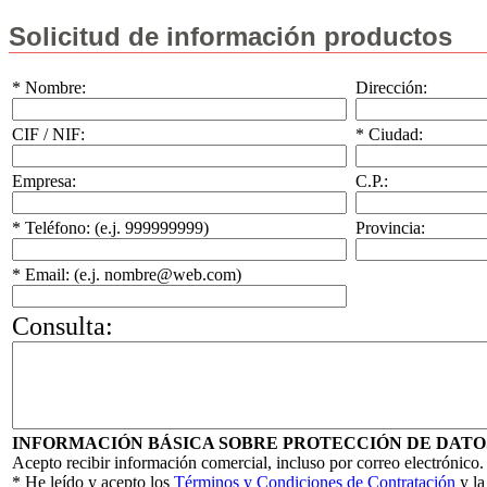
Solicitud de información productos
* Nombre:
Dirección:
CIF / NIF:
* Ciudad:
Empresa:
C.P.:
* Teléfono: (e.j. 999999999)
Provincia:
* Email: (e.j. nombre@web.com)
Consulta:
INFORMACIÓN BÁSICA SOBRE PROTECCIÓN DE DATO
Acepto recibir información comercial, incluso por correo electrónico.
* He leído y acepto los
Términos y Condiciones de Contratación
y l