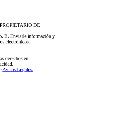
EL PROPIETARIO DE
do. B. Enviarle información y
os electrónicos.
tros derechos en
acidad.
de
Avisos Legales.