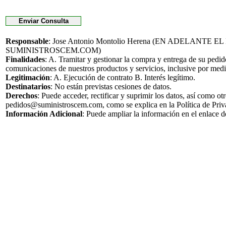
Responsable
: Jose Antonio Montolio Herena (EN ADELANTE 
SUMINISTROSCEM.COM)
Finalidades
: A. Tramitar y gestionar la compra y entrega de su pedi
comunicaciones de nuestros productos y servicios, inclusive por medi
Legitimación
: A. Ejecución de contrato B. Interés legítimo.
Destinatarios
: No están previstas cesiones de datos.
Derechos
: Puede acceder, rectificar y suprimir los datos, así como o
pedidos@suministroscem.com, como se explica en la Política de Priv
Información Adicional
: Puede ampliar la información en el enlace 