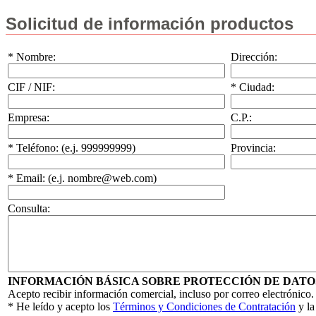
Solicitud de información productos
* Nombre:
Dirección:
CIF / NIF:
* Ciudad:
Empresa:
C.P.:
* Teléfono: (e.j. 999999999)
Provincia:
* Email: (e.j. nombre@web.com)
Consulta:
INFORMACIÓN BÁSICA SOBRE PROTECCIÓN DE DATO
Acepto recibir información comercial, incluso por correo electrónico.
* He leído y acepto los
Términos y Condiciones de Contratación
y l