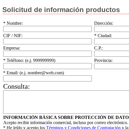
Solicitud de información productos
* Nombre:
Dirección:
CIF / NIF:
* Ciudad:
Empresa:
C.P.:
* Teléfono: (e.j. 999999999)
Provincia:
* Email: (e.j. nombre@web.com)
Consulta:
INFORMACIÓN BÁSICA SOBRE PROTECCIÓN DE DATO
Acepto recibir información comercial, incluso por correo electrónico.
* He leído y acepto los
Términos y Condiciones de Contratación
y l