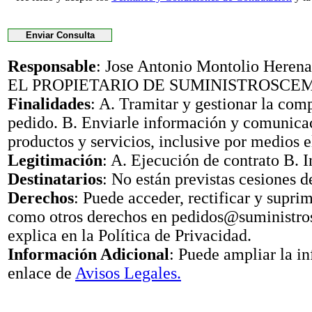
Responsable
: Jose Antonio Montolio Her
EL PROPIETARIO DE SUMINISTROSCE
Finalidades
: A. Tramitar y gestionar la com
pedido. B. Enviarle información y comunica
productos y servicios, inclusive por medios e
Legitimación
: A. Ejecución de contrato B. I
Destinatarios
: No están previstas cesiones d
Derechos
: Puede acceder, rectificar y suprimi
como otros derechos en pedidos@suministr
explica en la Política de Privacidad.
Información Adicional
: Puede ampliar la i
enlace de
Avisos Legales.