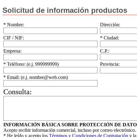
Solicitud de información productos
* Nombre:
Dirección:
CIF / NIF:
* Ciudad:
Empresa:
C.P.:
* Teléfono: (e.j. 999999999)
Provincia:
* Email: (e.j. nombre@web.com)
Consulta:
INFORMACIÓN BÁSICA SOBRE PROTECCIÓN DE DATO
Acepto recibir información comercial, incluso por correo electrónico.
* He leído y acepto los
Términos y Condiciones de Contratación
y l