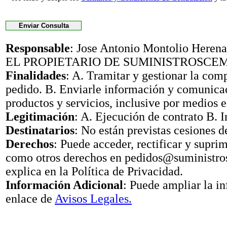
Responsable
: Jose Antonio Montolio Her
EL PROPIETARIO DE SUMINISTROSCE
Finalidades
: A. Tramitar y gestionar la com
pedido. B. Enviarle información y comunica
productos y servicios, inclusive por medios e
Legitimación
: A. Ejecución de contrato B. I
Destinatarios
: No están previstas cesiones d
Derechos
: Puede acceder, rectificar y suprimi
como otros derechos en pedidos@suministr
explica en la Política de Privacidad.
Información Adicional
: Puede ampliar la i
enlace de
Avisos Legales.