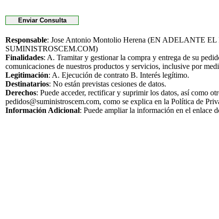
Responsable
: Jose Antonio Montolio Herena (EN ADELANTE 
SUMINISTROSCEM.COM)
Finalidades
: A. Tramitar y gestionar la compra y entrega de su pedi
comunicaciones de nuestros productos y servicios, inclusive por medi
Legitimación
: A. Ejecución de contrato B. Interés legítimo.
Destinatarios
: No están previstas cesiones de datos.
Derechos
: Puede acceder, rectificar y suprimir los datos, así como o
pedidos@suministroscem.com, como se explica en la Política de Priv
Información Adicional
: Puede ampliar la información en el enlace 