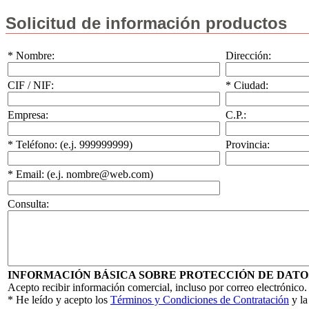
Solicitud de información productos
* Nombre:
Dirección:
CIF / NIF:
* Ciudad:
Empresa:
C.P.:
* Teléfono: (e.j. 999999999)
Provincia:
* Email: (e.j. nombre@web.com)
Consulta:
INFORMACIÓN BÁSICA SOBRE PROTECCIÓN DE DATO
Acepto recibir información comercial, incluso por correo electrónico.
* He leído y acepto los
Términos y Condiciones de Contratación
y l