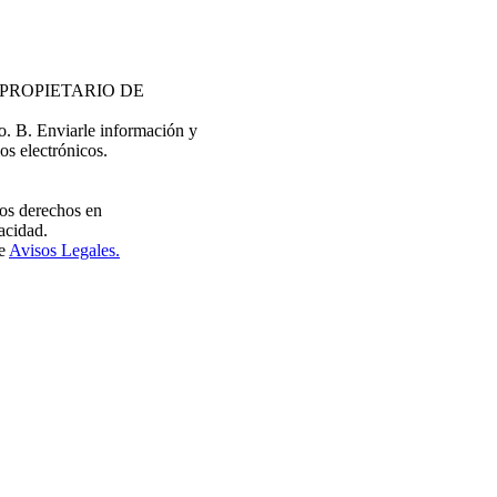
EL PROPIETARIO DE
do. B. Enviarle información y
os electrónicos.
tros derechos en
acidad.
de
Avisos Legales.