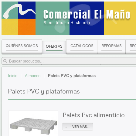
QUIÉNES SOMOS
CATÁLOGOS
REFORMAS
RE
OFERTAS
Inicio
Almacen
Palets PVC y plataformas
Palets PVC y plataformas
Palets Pvc alimenticio
VER MÁS...