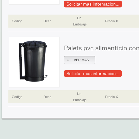
Solicitar mas informacion...
Un.
Codigo
Desc.
Precio X
Embalaje
Palets pvc alimenticio con
VER MÁS...
Solicitar mas informacion...
Un.
Codigo
Desc.
Precio X
Embalaje