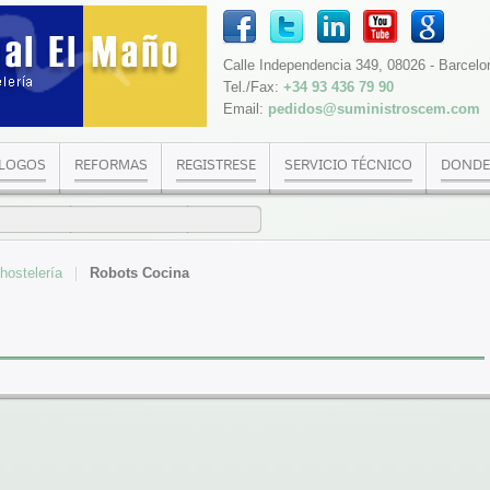
Calle Independencia 349, 08026 - Barcelo
Tel./Fax:
+34 93 436 79 90
Email:
pedidos@suministroscem.com
LOGOS
REFORMAS
REGISTRESE
SERVICIO TÉCNICO
DONDE
hostelería
Robots Cocina