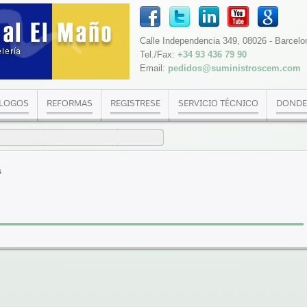
Calle Independencia 349, 08026 - Barcelo
Tel./Fax:
+34 93 436 79 90
Email:
pedidos@suministroscem.com
LOGOS
REFORMAS
REGISTRESE
SERVICIO TÉCNICO
DONDE
s