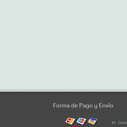
Forma
de Pago y Envío
Gast
01