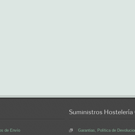
Suministros
Hostelería
os de Envío
Garantias, Política de Devoluc