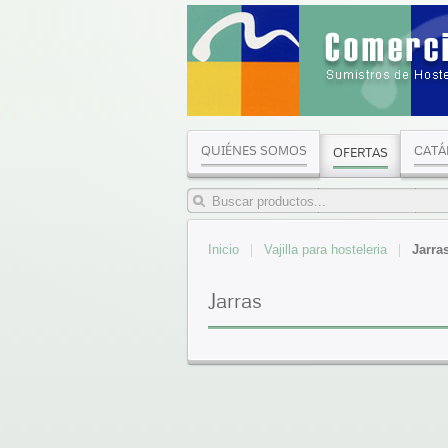
QUIÉNES SOMOS
CATÁ
OFERTAS
Inicio
Vajilla para hosteleria
Jarra
Jarras