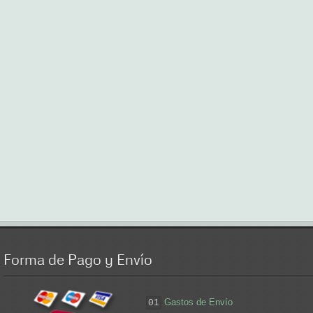
Forma
de Pago y Envío
Gastos de Envío
01