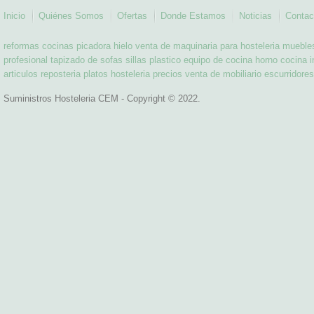
Inicio
Quiénes Somos
Ofertas
Donde Estamos
Noticias
Contac
reformas cocinas
picadora hielo
venta de maquinaria para hosteleria
muebles
profesional
tapizado de sofas
sillas plastico
equipo de cocina
horno cocina i
articulos reposteria
platos hosteleria precios
venta de mobiliario
escurridores
Suministros Hosteleria CEM - Copyright © 2022.