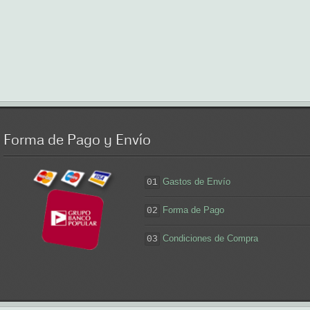
Forma
de Pago y Envío
Gastos de Envío
01
Forma de Pago
02
Condiciones de Compra
03