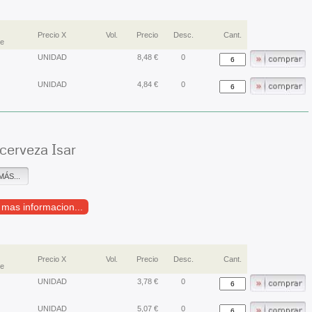
Precio X
Vol.
Precio
Desc.
Cant.
je
UNIDAD
8,48 €
0
UNIDAD
4,84 €
0
 cerveza Isar
MÁS...
r mas informacion...
Precio X
Vol.
Precio
Desc.
Cant.
je
UNIDAD
3,78 €
0
UNIDAD
5,07 €
0