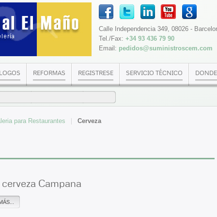
Calle Independencia 349, 08026 - Barcelo
Tel./Fax:
+34 93 436 79 90
Email:
pedidos@suministroscem.com
LOGOS
REFORMAS
REGISTRESE
SERVICIO TÉCNICO
DONDE
taleria para Restaurantes
Cerveza
 cerveza Campana
MÁS...