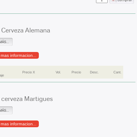
 Cerveza Alemana
MÁS...
r mas informacion...
Precio X
Vol.
Precio
Desc.
Cant.
aje
 cerveza Martigues
MÁS...
r mas informacion...