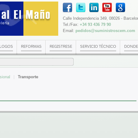
Calle Independencia 349, 08026 - Barcelo
Tel./Fax:
+34 93 436 79 90
Email:
pedidos@suministroscem.com
LOGOS
REFORMAS
REGISTRESE
SERVICIO TÉCNICO
DONDE
sional
Transporte