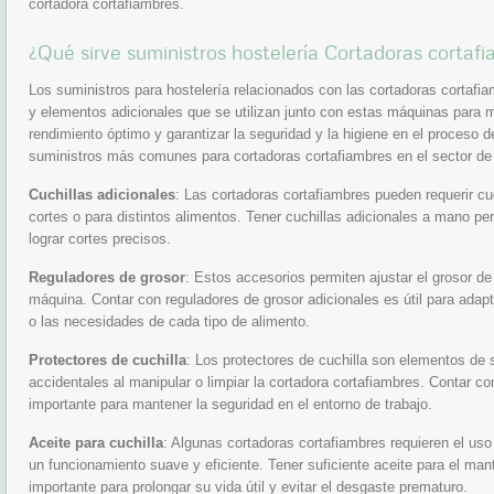
cortadora cortafiambres.
¿Qué sirve suministros hostelería Cortadoras cortaf
Los suministros para hostelería relacionados con las cortadoras cortafia
y elementos adicionales que se utilizan junto con estas máquinas para 
rendimiento óptimo y garantizar la seguridad y la higiene en el proceso d
suministros más comunes para cortadoras cortafiambres en el sector de l
Cuchillas adicionales
: Las cortadoras cortafiambres pueden requerir cuc
cortes o para distintos alimentos. Tener cuchillas adicionales a mano p
lograr cortes precisos.
Reguladores de grosor
: Estos accesorios permiten ajustar el grosor d
máquina. Contar con reguladores de grosor adicionales es útil para adapta
o las necesidades de cada tipo de alimento.
Protectores de cuchilla
: Los protectores de cuchilla son elementos de 
accidentales al manipular o limpiar la cortadora cortafiambres. Contar co
importante para mantener la seguridad en el entorno de trabajo.
Aceite para cuchilla
: Algunas cortadoras cortafiambres requieren el uso 
un funcionamiento suave y eficiente. Tener suficiente aceite para el mant
importante para prolongar su vida útil y evitar el desgaste prematuro.