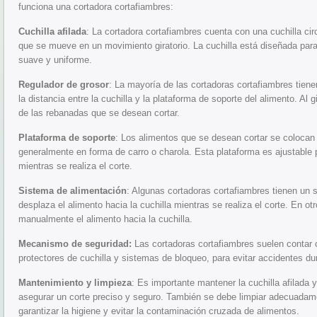
funciona una cortadora cortafiambres:
Cuchilla afilada
: La cortadora cortafiambres cuenta con una cuchilla ci
que se mueve en un movimiento giratorio. La cuchilla está diseñada par
suave y uniforme.
Regulador de grosor
: La mayoría de las cortadoras cortafiambres tiene
la distancia entre la cuchilla y la plataforma de soporte del alimento. Al g
de las rebanadas que se desean cortar.
Plataforma de soporte
: Los alimentos que se desean cortar se colocan
generalmente en forma de carro o charola. Esta plataforma es ajustable 
mientras se realiza el corte.
Sistema de alimentación
: Algunas cortadoras cortafiambres tienen un
desplaza el alimento hacia la cuchilla mientras se realiza el corte. En o
manualmente el alimento hacia la cuchilla.
Mecanismo de seguridad:
Las cortadoras cortafiambres suelen conta
protectores de cuchilla y sistemas de bloqueo, para evitar accidentes du
Mantenimiento y limpieza
: Es importante mantener la cuchilla afilada 
asegurar un corte preciso y seguro. También se debe limpiar adecuada
garantizar la higiene y evitar la contaminación cruzada de alimentos.