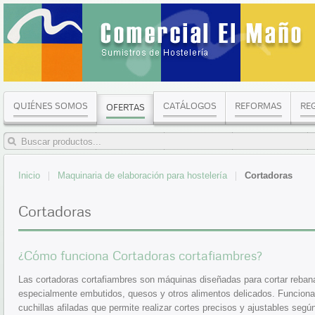
QUIÉNES SOMOS
CATÁLOGOS
REFORMAS
RE
OFERTAS
Inicio
Maquinaria de elaboración para hostelería
Cortadoras
Cortadoras
¿Cómo funciona Cortadoras cortafiambres?
Las cortadoras cortafiambres son máquinas diseñadas para cortar rebana
especialmente embutidos, quesos y otros alimentos delicados. Funcion
cuchillas afiladas que permite realizar cortes precisos y ajustables seg