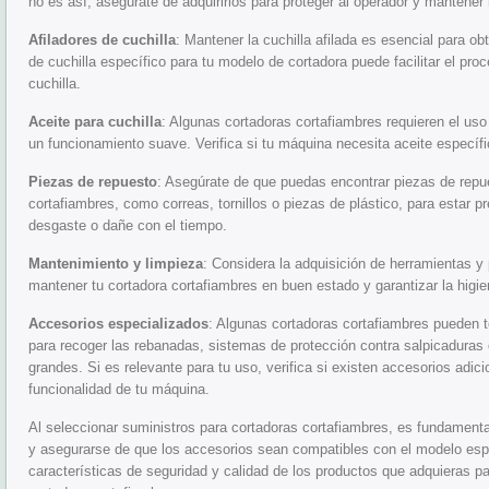
no es así, asegúrate de adquirirlos para proteger al operador y mantener 
Afiladores de cuchilla
: Mantener la cuchilla afilada es esencial para ob
de cuchilla específico para tu modelo de cortadora puede facilitar el proce
cuchilla.
Aceite para cuchilla
: Algunas cortadoras cortafiambres requieren el uso 
un funcionamiento suave. Verifica si tu máquina necesita aceite específ
Piezas de repuesto
: Asegúrate de que puedas encontrar piezas de repu
cortafiambres, como correas, tornillos o piezas de plástico, para estar 
desgaste o dañe con el tiempo.
Mantenimiento y limpieza
: Considera la adquisición de herramientas 
mantener tu cortadora cortafiambres en buen estado y garantizar la higi
Accesorios especializados
: Algunas cortadoras cortafiambres pueden 
para recoger las rebanadas, sistemas de protección contra salpicaduras
grandes. Si es relevante para tu uso, verifica si existen accesorios adici
funcionalidad de tu máquina.
Al seleccionar suministros para cortadoras cortafiambres, es fundamenta
y asegurarse de que los accesorios sean compatibles con el modelo espe
características de seguridad y calidad de los productos que adquieras pa