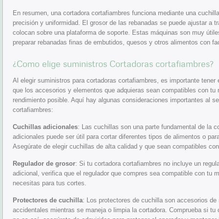
En resumen, una cortadora cortafiambres funciona mediante una cuchilla 
precisión y uniformidad. El grosor de las rebanadas se puede ajustar a t
colocan sobre una plataforma de soporte. Estas máquinas son muy útile
preparar rebanadas finas de embutidos, quesos y otros alimentos con fac
¿Como elige suministros Cortadoras cortafiambres?
Al elegir suministros para cortadoras cortafiambres, es importante tener
que los accesorios y elementos que adquieras sean compatibles con tu 
rendimiento posible. Aquí hay algunas consideraciones importantes al se
cortafiambres:
Cuchillas adicionales
: Las cuchillas son una parte fundamental de la co
adicionales puede ser útil para cortar diferentes tipos de alimentos o pa
Asegúrate de elegir cuchillas de alta calidad y que sean compatibles co
Regulador de grosor
: Si tu cortadora cortafiambres no incluye un regul
adicional, verifica que el regulador que compres sea compatible con tu 
necesitas para tus cortes.
Protectores de cuchilla
: Los protectores de cuchilla son accesorios de 
accidentales mientras se maneja o limpia la cortadora. Comprueba si tu co