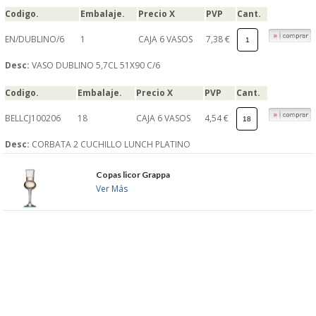
Codigo.
Embalaje.
Precio X
PVP
Cant.
EN/DUBLINO/6
1
CAJA 6 VASOS
7,38 €
Desc:
VASO DUBLINO 5,7CL 51X90 C/6
Codigo.
Embalaje.
Precio X
PVP
Cant.
BELLCJ100206
18
CAJA 6 VASOS
4,54 €
Desc:
CORBATA 2 CUCHILLO LUNCH PLATINO
Copas licor Grappa
Ver Más