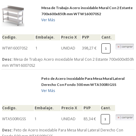
Mesa de Trabajo Acero inoxidable Mural Con 2 Estante
700x600x850h mm WTW160070S2
Ver Más
Codigo.
Embalaje.
Precio X
PVP
Cant.
WTW160070S2
1
UNIDAD
398,27 €
Desc:
Mesa de Trabajo Acero inoxidable Mural Con 2 Estante 700x600x850h
mm WTW160070S2
Peto de Acero Inoxidable Para Mesa Mural Lateral
Derecho Con Fondo 500 mm WTA500RIGSS
Ver Más
Codigo.
Embalaje.
Precio X
PVP
Cant.
WTA500RIGSS
1
UNIDAD
85,34 €
Desc:
Peto de Acero Inoxidable Para Mesa Mural Lateral Derecho Con