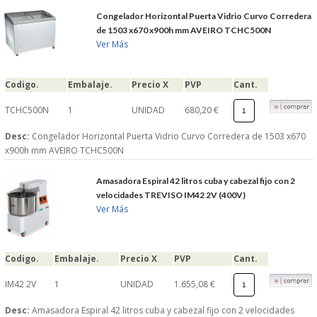
Congelador Horizontal Puerta Vidrio Curvo Corredera
de 1503 x670 x900h mm AVEIRO TCHC500N
Ver Más
Codigo.
Embalaje.
Precio X
PVP
Cant.
TCHC500N
1
UNIDAD
680,20 €
Desc:
Congelador Horizontal Puerta Vidrio Curvo Corredera de 1503 x670
x900h mm AVEIRO TCHC500N
Amasadora Espiral 42 litros cuba y cabezal fijo con 2
velocidades TREVISO IM42 2V (400V)
Ver Más
Codigo.
Embalaje.
Precio X
PVP
Cant.
IM42 2V
1
UNIDAD
1.655,08 €
Desc:
Amasadora Espiral 42 litros cuba y cabezal fijo con 2 velocidades