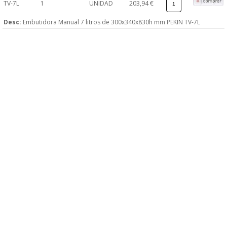
TV-7L
1
UNIDAD
203,94 €
Desc:
Embutidora Manual 7 litros de 300x340x830h mm PEKIN TV-7L