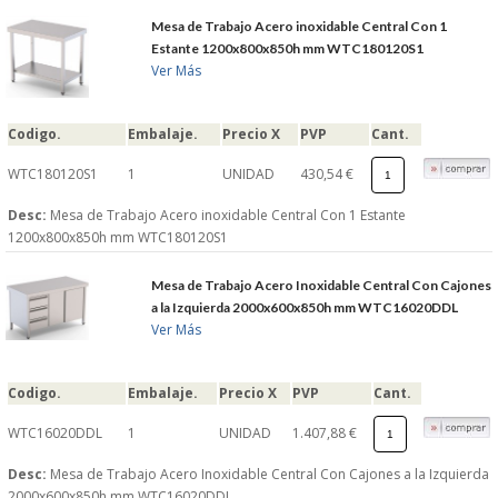
Mesa de Trabajo Acero inoxidable Central Con 1
Estante 1200x800x850h mm WTC180120S1
Ver Más
Codigo.
Embalaje.
Precio X
PVP
Cant.
WTC180120S1
1
UNIDAD
430,54 €
Desc:
Mesa de Trabajo Acero inoxidable Central Con 1 Estante
1200x800x850h mm WTC180120S1
Mesa de Trabajo Acero Inoxidable Central Con Cajones
a la Izquierda 2000x600x850h mm WTC16020DDL
Ver Más
Codigo.
Embalaje.
Precio X
PVP
Cant.
WTC16020DDL
1
UNIDAD
1.407,88 €
Desc:
Mesa de Trabajo Acero Inoxidable Central Con Cajones a la Izquierda
2000x600x850h mm WTC16020DDL