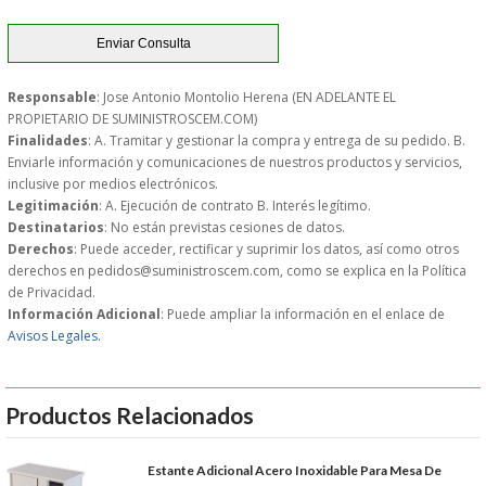
Responsable
: Jose Antonio Montolio Herena (EN ADELANTE EL
PROPIETARIO DE SUMINISTROSCEM.COM)
Finalidades
: A. Tramitar y gestionar la compra y entrega de su pedido. B.
Enviarle información y comunicaciones de nuestros productos y servicios,
inclusive por medios electrónicos.
Legitimación
: A. Ejecución de contrato B. Interés legítimo.
Destinatarios
: No están previstas cesiones de datos.
Derechos
: Puede acceder, rectificar y suprimir los datos, así como otros
derechos en pedidos@suministroscem.com, como se explica en la Política
de Privacidad.
Información Adicional
: Puede ampliar la información en el enlace de
Avisos Legales.
Productos Relacionados
Estante Adicional Acero Inoxidable Para Mesa De