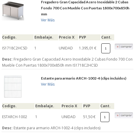
Fregadero Gran Capacidad Acero Inoxidable 2 Cubas
Fondo 700 Con Mueble Con Puertas 1800x700x850h
mm
Ver Más
Codigo.
Embalaje.
Precio X
PVP
Cant.
IS1718C2HCSD
1
UNIDAD
1.395,01 €
Desc:
Fregadero Gran Capacidad Acero Inoxidable 2 Cubas Fondo 700 Con
Mueble Con Puertas 1800x700x850h mm IS1718C2HCSD
Estante para armario ARCH-1002-4 (clips incluidos)
Ver Más
Codigo.
Embalaje.
Precio X
PVP
Cant.
ESTARCH-1002
1
UNIDAD
51,50 €
Desc:
Estante para armario ARCH-1002-4 (clips incluidos)