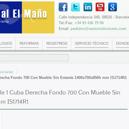
Calle Independencia 349, 08026 - Barcelo
Tel./Fax:
+34 93 436 79 90
Email:
pedidos@suministroscem.com
LOGOS
REFORMAS
REGISTRESE
SERVICIO TÉCNICO
DONDE
uinarias
erecha Fondo 700 Con Mueble Sin Estante 1400x700x850h mm IS1714R1
le 1 Cuba Derecha Fondo 700 Con Mueble Sin
m IS1714R1