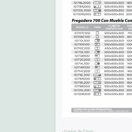
-
Gastos de Envío