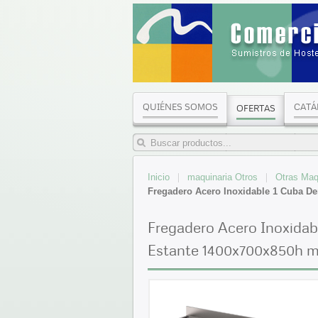
QUIÉNES SOMOS
CATÁ
OFERTAS
Inicio
maquinaria Otros
Otras Maq
Fregadero Acero Inoxidable 1 Cuba D
Fregadero Acero Inoxidab
Estante 1400x700x850h m