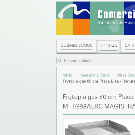
QUIÉNES SOMOS
CATÁ
OFERTAS
Inicio
maquinaria Otros
Otras Maq
Frytop a gas 80 cm Placa Lisa - Ra
Frytop a gas 80 cm Placa
MFTG98ALRC MAGISTRA