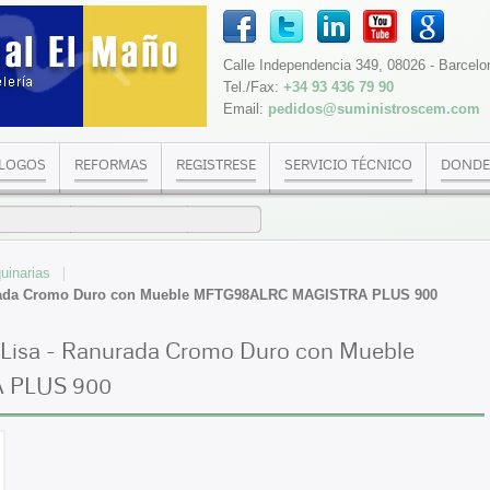
Calle Independencia 349, 08026 - Barcelo
Tel./Fax:
+34 93 436 79 90
Email:
pedidos@suministroscem.com
LOGOS
REFORMAS
REGISTRESE
SERVICIO TÉCNICO
DONDE
uinarias
nurada Cromo Duro con Mueble MFTG98ALRC MAGISTRA PLUS 900
 Lisa - Ranurada Cromo Duro con Mueble
 PLUS 900