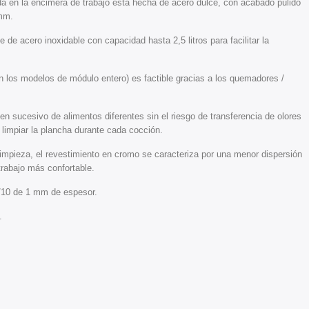
da en la encimera de trabajo está hecha de acero dulce, con acabado pulido
 mm.
 de acero inoxidable con capacidad hasta 2,5 litros para facilitar la
en los modelos de módulo entero) es factible gracias a los quemadores /
n sucesivo de alimentos diferentes sin el riesgo de transferencia de olores
 limpiar la plancha durante cada cocción.
limpieza, el revestimiento en cromo se caracteriza por una menor dispersión
trabajo más confortable.
8/10 de 1 mm de espesor.
.