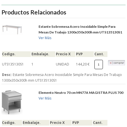
Productos Relacionados
Estante Sobremesa Acero Inoxidable Simple Para
Mesas De Trabajo 1300x350x300h mm UTS135130S1
Ver Más
Codigo.
Embalaje.
Precio X
PVP
Cant.
UTS135130S1
1
UNIDAD
144,20 €
Desc:
Estante Sobremesa Acero Inoxidable Simple Para Mesas De Trabajo
1300x350x300h mm UTS135130S1
Elemento Neutro 70 cm MN77A MAGISTRA PLUS 700
Ver Más
Codigo.
Embalaje.
Precio X
PVP
Cant.