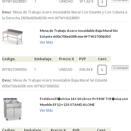
WTW16028RB1
1
UNIDAD
911,62 €
Desc:
Mesa de Trabajo Acero Inoxidable Mural Con Estante y Con Cubeta a
la Derecha 2800x600x850h mm WTW16028RB1
Mesa de Trabajo Acero Inoxidable Baja Mural Sin
Estante 600x700x600h mm WTW270060S0
Ver Más
Codigo.
Embalaje.
Precio X
PVP
Cant.
WTW270060S0
1
UNIDAD
306,94 €
Desc:
Mesa de Trabajo Acero Inoxidable Baja Mural Sin Estante
600x700x600h mm WTW270060S0
Freidora El�ctrica 14+14 Litros 9+9 kW Trif�sica con
Mueble EF12+12S STAND ALONE
Ver Más
Codigo.
Embalaje.
Precio X
PVP
Cant.