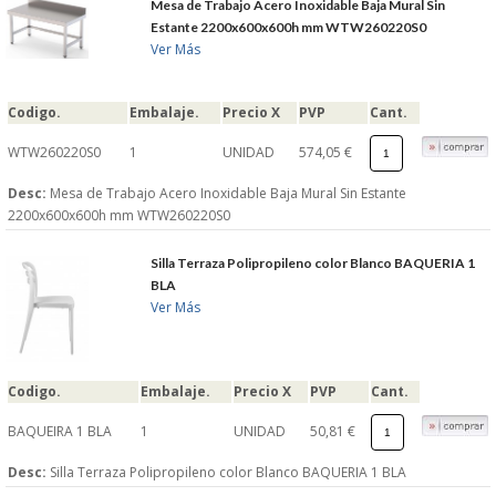
Mesa de Trabajo Acero Inoxidable Baja Mural Sin
Estante 2200x600x600h mm WTW260220S0
Ver Más
Codigo.
Embalaje.
Precio X
PVP
Cant.
WTW260220S0
1
UNIDAD
574,05 €
Desc:
Mesa de Trabajo Acero Inoxidable Baja Mural Sin Estante
2200x600x600h mm WTW260220S0
Silla Terraza Polipropileno color Blanco BAQUERIA 1
BLA
Ver Más
Codigo.
Embalaje.
Precio X
PVP
Cant.
BAQUEIRA 1 BLA
1
UNIDAD
50,81 €
Desc:
Silla Terraza Polipropileno color Blanco BAQUERIA 1 BLA