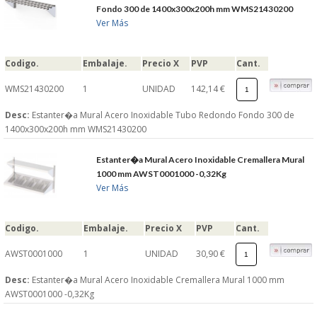
Fondo 300 de 1400x300x200h mm WMS21430200
Ver Más
Codigo.
Embalaje.
Precio X
PVP
Cant.
WMS21430200
1
UNIDAD
142,14 €
Desc:
Estanter�a Mural Acero Inoxidable Tubo Redondo Fondo 300 de
1400x300x200h mm WMS21430200
Estanter�a Mural Acero Inoxidable Cremallera Mural
1000 mm AWST0001000 -0,32Kg
Ver Más
Codigo.
Embalaje.
Precio X
PVP
Cant.
AWST0001000
1
UNIDAD
30,90 €
Desc:
Estanter�a Mural Acero Inoxidable Cremallera Mural 1000 mm
AWST0001000 -0,32Kg