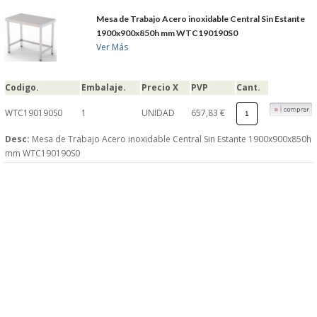
Mesa de Trabajo Acero inoxidable Central Sin Estante
1900x900x850h mm WTC190190S0
Ver Más
Codigo.
Embalaje.
Precio X
PVP
Cant.
WTC190190S0
1
UNIDAD
657,83 €
Desc:
Mesa de Trabajo Acero inoxidable Central Sin Estante 1900x900x850h
mm WTC190190S0