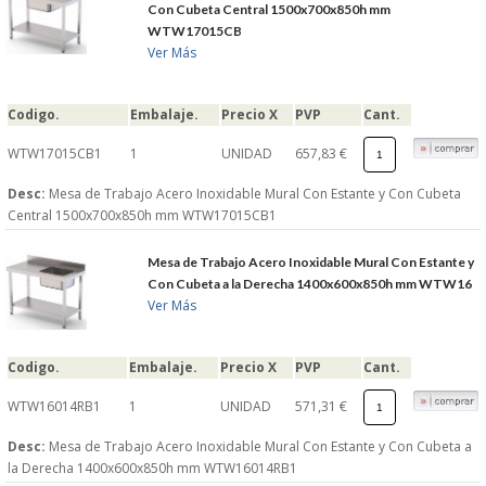
Con Cubeta Central 1500x700x850h mm
WTW17015CB
Ver Más
Codigo.
Embalaje.
Precio X
PVP
Cant.
WTW17015CB1
1
UNIDAD
657,83 €
Desc:
Mesa de Trabajo Acero Inoxidable Mural Con Estante y Con Cubeta
Central 1500x700x850h mm WTW17015CB1
Mesa de Trabajo Acero Inoxidable Mural Con Estante y
Con Cubeta a la Derecha 1400x600x850h mm WTW16
Ver Más
Codigo.
Embalaje.
Precio X
PVP
Cant.
WTW16014RB1
1
UNIDAD
571,31 €
Desc:
Mesa de Trabajo Acero Inoxidable Mural Con Estante y Con Cubeta a
la Derecha 1400x600x850h mm WTW16014RB1