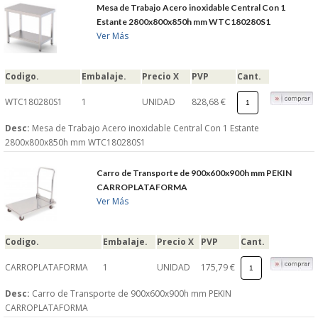
Mesa de Trabajo Acero inoxidable Central Con 1
Estante 2800x800x850h mm WTC180280S1
Ver Más
Codigo.
Embalaje.
Precio X
PVP
Cant.
WTC180280S1
1
UNIDAD
828,68 €
Desc:
Mesa de Trabajo Acero inoxidable Central Con 1 Estante
2800x800x850h mm WTC180280S1
Carro de Transporte de 900x600x900h mm PEKIN
CARROPLATAFORMA
Ver Más
Codigo.
Embalaje.
Precio X
PVP
Cant.
CARROPLATAFORMA
1
UNIDAD
175,79 €
Desc:
Carro de Transporte de 900x600x900h mm PEKIN
CARROPLATAFORMA