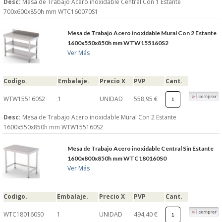
Desc:
Mesa de Trabajo Acero inoxidable Central Con 1 Estante
700x600x850h mm WTC160070S1
Mesa de Trabajo Acero inoxidable Mural Con 2 Estante
1600x550x850h mm WTW155160S2
Ver Más
Codigo.
Embalaje.
Precio X
PVP
Cant.
WTW155160S2
1
UNIDAD
558,95 €
Desc:
Mesa de Trabajo Acero inoxidable Mural Con 2 Estante
1600x550x850h mm WTW155160S2
Mesa de Trabajo Acero inoxidable Central Sin Estante
1600x800x850h mm WTC180160S0
Ver Más
Codigo.
Embalaje.
Precio X
PVP
Cant.
WTC180160S0
1
UNIDAD
494,40 €