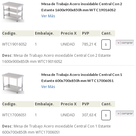
Mesa de Trabajo Acero inoxidable Central Con 2
Estante 1600x900x850h mm WTC190160S2
Ver Más
Codigo.
Embalaje.
Precio X
PVP
Cant.
WTC190160S2
1
UNIDAD
785,21 €
Desc:
Mesa de Trabajo Acero inoxidable Central Con 2 Estante
1600x900x850h mm WTC190160S2
Mesa de Trabajo Acero inoxidable Central Con 1
Estante 600x700x850h mm WTC170060S1
Ver Más
Codigo.
Embalaje.
Precio X
PVP
Cant.
WTC170060S1
1
UNIDAD
307,63 €
Desc:
Mesa de Trabajo Acero inoxidable Central Con 1 Estante
600x700x850h mm WTC170060S1