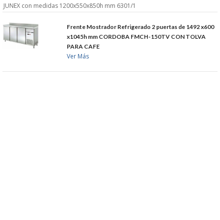
JUNEX con medidas 1200x550x850h mm 6301/1
Frente Mostrador Refrigerado 2 puertas de 1492 x600
x1045h mm CORDOBA FMCH-150TV CON TOLVA
PARA CAFE
Ver Más