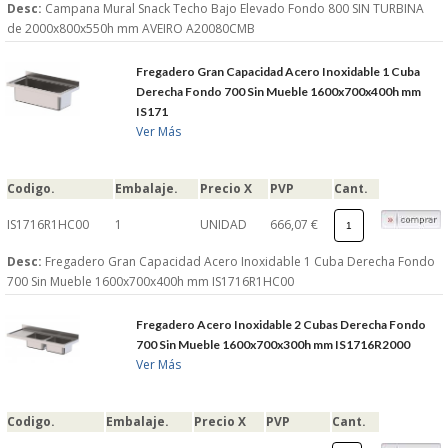
Desc:
Campana Mural Snack Techo Bajo Elevado Fondo 800 SIN TURBINA
de 2000x800x550h mm AVEIRO A20080CMB
Fregadero Gran Capacidad Acero Inoxidable 1 Cuba
Derecha Fondo 700 Sin Mueble 1600x700x400h mm
IS171
Ver Más
Codigo.
Embalaje.
Precio X
PVP
Cant.
IS1716R1HC00
1
UNIDAD
666,07 €
Desc:
Fregadero Gran Capacidad Acero Inoxidable 1 Cuba Derecha Fondo
700 Sin Mueble 1600x700x400h mm IS1716R1HC00
Fregadero Acero Inoxidable 2 Cubas Derecha Fondo
700 Sin Mueble 1600x700x300h mm IS1716R2000
Ver Más
Codigo.
Embalaje.
Precio X
PVP
Cant.