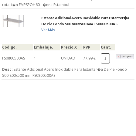
rotaci�n EMPSPOH60 L�nea Estambul
Estante Adicional Acero Inoxidable Para Estanter�a
De Pie Fondo 500 800x500 mm FS0800500AS
Ver Más
Codigo.
Embalaje.
Precio X
PVP
Cant.
FS0800500AS
1
UNIDAD
77,99 €
Desc:
Estante Adicional Acero Inoxidable Para Estanter�a De Pie Fondo
500 800x500 mm FS0800500AS