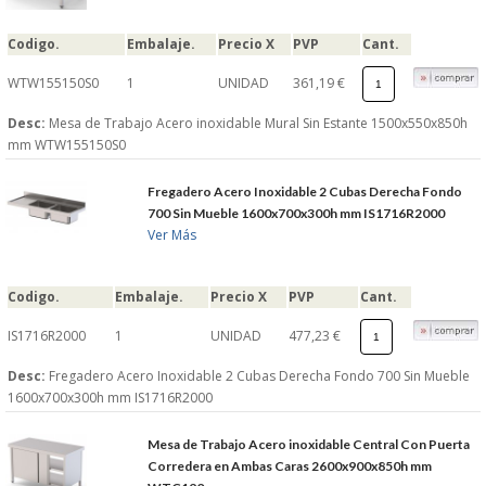
Codigo.
Embalaje.
Precio X
PVP
Cant.
WTW155150S0
1
UNIDAD
361,19 €
Desc:
Mesa de Trabajo Acero inoxidable Mural Sin Estante 1500x550x850h
mm WTW155150S0
Fregadero Acero Inoxidable 2 Cubas Derecha Fondo
700 Sin Mueble 1600x700x300h mm IS1716R2000
Ver Más
Codigo.
Embalaje.
Precio X
PVP
Cant.
IS1716R2000
1
UNIDAD
477,23 €
Desc:
Fregadero Acero Inoxidable 2 Cubas Derecha Fondo 700 Sin Mueble
1600x700x300h mm IS1716R2000
Mesa de Trabajo Acero inoxidable Central Con Puerta
Corredera en Ambas Caras 2600x900x850h mm