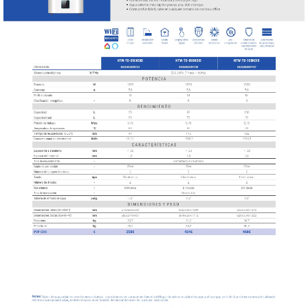
DONDE ESTAMOS
PRODUCTOS EN OFERTAS
ALMACEN Y TRANSPORTE
COMPLEMENTOS DE BA�O
COMPLEMENTOS DE MESA
CRISTALERIA
CUBIERTOS
ELECTRODOM�STICOS
HIGIENE Y PROTECCION