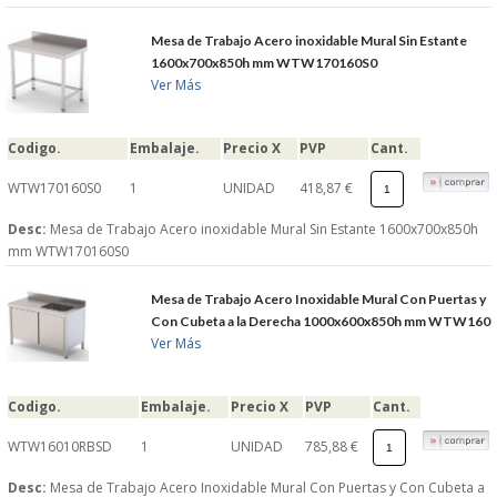
Mesa de Trabajo Acero inoxidable Mural Sin Estante
1600x700x850h mm WTW170160S0
Ver Más
Codigo.
Embalaje.
Precio X
PVP
Cant.
WTW170160S0
1
UNIDAD
418,87 €
Desc:
Mesa de Trabajo Acero inoxidable Mural Sin Estante 1600x700x850h
mm WTW170160S0
Mesa de Trabajo Acero Inoxidable Mural Con Puertas y
Con Cubeta a la Derecha 1000x600x850h mm WTW160
Ver Más
Codigo.
Embalaje.
Precio X
PVP
Cant.
WTW16010RBSD
1
UNIDAD
785,88 €
Desc:
Mesa de Trabajo Acero Inoxidable Mural Con Puertas y Con Cubeta a