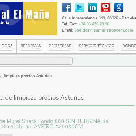
Calle Independencia 349, 08026 - Barcelo
Tel./Fax:
+34 93 436 79 90
Email:
pedidos@suministroscem.com
LOGOS
REFORMAS
REGISTRESE
SERVICIO TÉCNICO
DONDE
e limpieza precios Asturias
 de limpieza precios Asturias
a Mural Snack Fondo 800 SIN TURBINA de
800x700h mm AVEIRO A20080CM