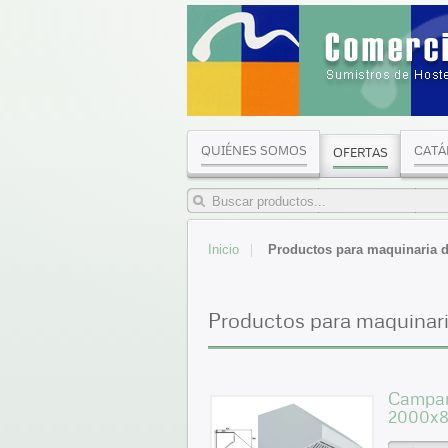
QUIÉNES SOMOS
CATÁ
OFERTAS
Inicio
Productos para maquinaria d
Productos para maquinaria
Campan
2000x