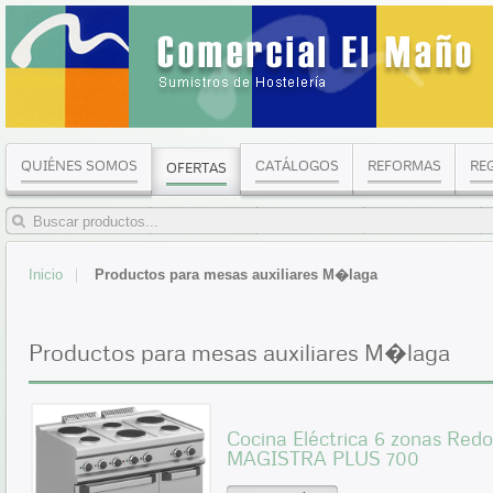
QUIÉNES SOMOS
CATÁLOGOS
REFORMAS
RE
OFERTAS
Inicio
Productos para mesas auxiliares M�laga
Productos para mesas auxiliares M�laga
Cocina Eléctrica 6 zonas Re
MAGISTRA PLUS 700